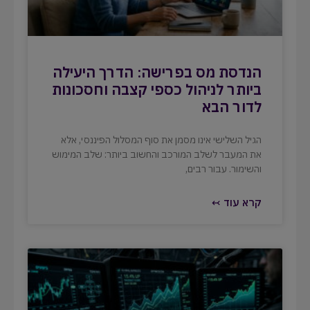
הנדסת מס בפרישה: הדרך היעילה
ביותר לניהול כספי קצבה וחסכונות
לדור הבא
הגיל השלישי אינו מסמן את סוף המסלול הפיננסי, אלא
את המעבר לשלב המורכב והחשוב ביותר: שלב המימוש
והשימור. עבור רבים,
קרא עוד ↢