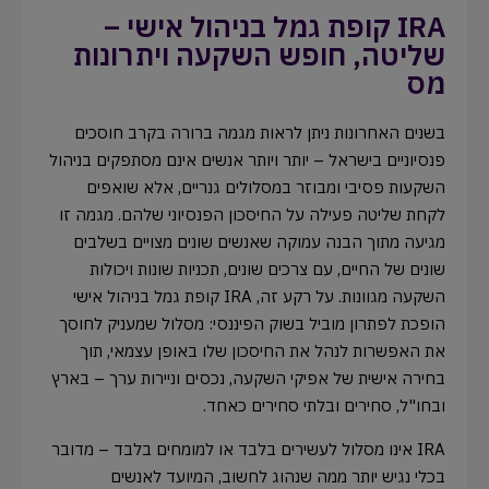
IRA קופת גמל בניהול אישי –
שליטה, חופש השקעה ויתרונות
מס
בשנים האחרונות ניתן לראות מגמה ברורה בקרב חוסכים
פנסיוניים בישראל – יותר ויותר אנשים אינם מסתפקים בניהול
השקעות פסיבי ומבוזר במסלולים גנריים, אלא שואפים
לקחת שליטה פעילה על החיסכון הפנסיוני שלהם. מגמה זו
מגיעה מתוך הבנה עמוקה שאנשים שונים מצויים בשלבים
שונים של החיים, עם צרכים שונים, תכניות שונות ויכולות
השקעה מגוונות. על רקע זה, IRA קופת גמל בניהול אישי
הופכת לפתרון מוביל בשוק הפיננסי: מסלול שמעניק לחוסך
את האפשרות לנהל את החיסכון שלו באופן עצמאי, תוך
בחירה אישית של אפיקי השקעה, נכסים וניירות ערך – בארץ
ובחו"ל, סחירים ובלתי סחירים כאחד.
IRA אינו מסלול לעשירים בלבד או למומחים בלבד – מדובר
בכלי נגיש יותר ממה שנהוג לחשוב, המיועד לאנשים