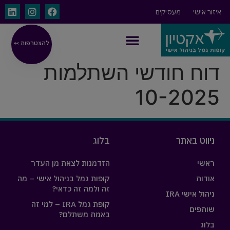
איזור אישי
מעסיקים
להצטרפות ↢
ניהול אישי IRA
דוח חודשי השתלמות
10-2025
ניווט באתר
בלוג
ראשי
הזדמנות לצאת מן העדר
אודות
קופות גמל בניהול אישי – מה
זה ולמה זה כדאי?
ניהול אישי IRA
קופת גמל IRA – למי זה
שותפים
באמת משתלם?
בלוג