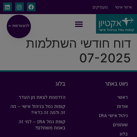
איזור אישי
מעסיקים
להצטרפות ↢
ניהול אישי IRA
דוח חודשי השתלמות
07-2025
ניווט באתר
בלוג
ראשי
הזדמנות לצאת מן העדר
אודות
קופות גמל בניהול אישי – מה
זה ולמה זה כדאי?
ניהול אישי IRA
קופת גמל IRA – למי זה
שותפים
באמת משתלם?
בלוג