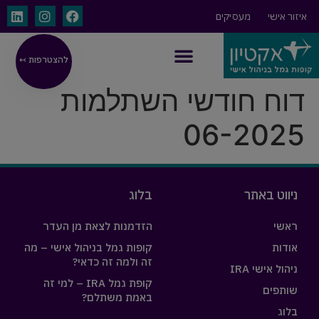
איזור אישי
מעסיקים
להצטרפות ↢
ניהול אישי IRA
דוח חודשי השתלמות
06-2025
ניווט באתר
בלוג
ראשי
הזדמנות לצאת מן העדר
אודות
קופות גמל בניהול אישי – מה
זה ולמה זה כדאי?
ניהול אישי IRA
קופת גמל IRA – למי זה
שותפים
באמת משתלם?
בלוג