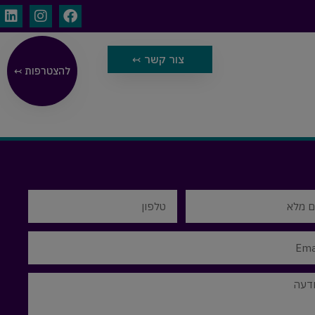
צור קשר ↢
להצטרפות ↢