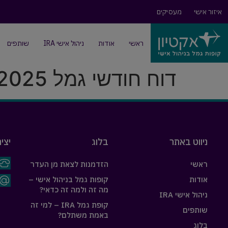
איזור אישי
מעסיקים
ראשי
אודות
ניהול אישי IRA
שותפים
דוח חודשי גמל 12-2025
ניווט באתר
בלוג
יצי
ראשי
הזדמנות לצאת מן העדר
אודות
קופות גמל בניהול אישי –
מה זה ולמה זה כדאי?
ניהול אישי IRA
קופת גמל IRA – למי זה
שותפים
באמת משתלם?
בלוג