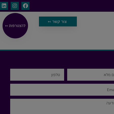
צור קשר ↢
להצטרפות ↢