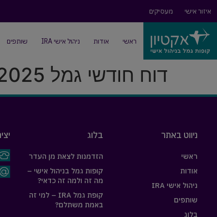
איזור אישי
מעסיקים
ראשי
אודות
ניהול אישי IRA
שותפים
דוח חודשי גמל 11-2025
ניווט באתר
בלוג
יצי
ראשי
הזדמנות לצאת מן העדר
אודות
קופות גמל בניהול אישי –
מה זה ולמה זה כדאי?
ניהול אישי IRA
קופת גמל IRA – למי זה
שותפים
באמת משתלם?
בלוג