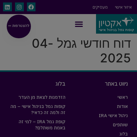
איזור אישי
מעסיקים
להצטרפות ↢
ניהול אישי IRA
דוח חודשי גמל 04-
2025
ניווט באתר
בלוג
ראשי
הזדמנות לצאת מן העדר
אודות
קופות גמל בניהול אישי – מה
זה ולמה זה כדאי?
ניהול אישי IRA
קופת גמל IRA – למי זה
שותפים
באמת משתלם?
בלוג