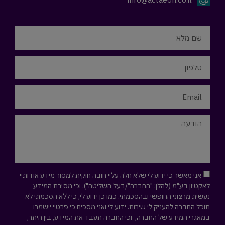
אני מאשר כי ידוע לי שלא חלה עליי חובה חוקית למסור מידע אודותיי
לאקטיון בע"מ (להלן: "החברה"/בעל השליטה"), וכי מסירת המידע
נעשית מרצוני החופשי ובהסכמתי. כמו כן ידוע לי, כי ללא הסכמתי לא
תוכל החברה להעניק לי שירות. ידוע לי ואני מסכים כי פרטיי יישמרו
במאגרי המידע של החברה, וכי החברה תעבד את המידע, בין היתר,