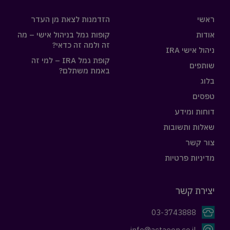
ראשי
הזדמנות לצאת מן העדר
אודות
קופות גמל בניהול אישי – מה
זה ולמה זה כדאי?
ניהול אישי IRA
קופת גמל IRA – למי זה
שותפים
באמת משתלם?
בלוג
טפסים
דוחות ומידע
שאלות ותשובות
צור קשר
מדיניות פרטיות
יצירת קשר
03-3743888
info@actaeon.co.il