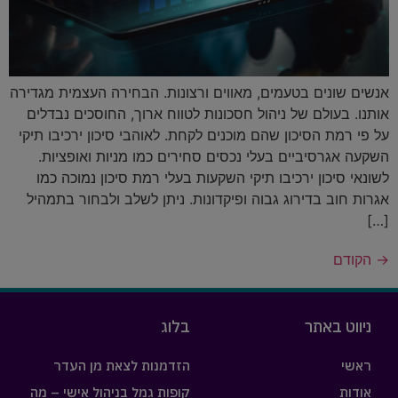
אנשים שונים בטעמים, מאווים ורצונות. הבחירה העצמית מגדירה
אותנו. בעולם של ניהול חסכונות לטווח ארוך, החוסכים נבדלים
על פי רמת הסיכון שהם מוכנים לקחת. לאוהבי סיכון ירכיבו תיקי
השקעה אגרסיביים בעלי נכסים סחירים כמו מניות ואופציות.
לשונאי סיכון ירכיבו תיקי השקעות בעלי רמת סיכון נמוכה כמו
אגרות חוב בדירוג גבוה ופיקדונות. ניתן לשלב ולבחור בתמהיל
[…]
→
הקודם
ניווט באתר
בלוג
ראשי
הזדמנות לצאת מן העדר
אודות
קופות גמל בניהול אישי – מה