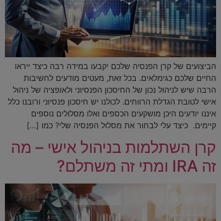
הביצועים של קרן הפנסיה שלכם יקבעו במידה רבה כיצד ייראו
החיים שלכם כגימלאים. בכל זאת, מעטים מודעים לחשיבות
הרבה שיש לניהול נכון של החיסכון הפנסיוני ולאופציה של ניהול
אישי לטובת הגדלת הרווחים. לכולנו יש חיסכון פנסיוני ורובנו כלל
איננו יודעים היכן מושקעים הכספים ואלו מסלולים נוספים
קיימים. כיצד עלי לבחור את מסלול הפנסיה שלי? כמו […]
קרן השתלמות בניהול אישי – מה
זה IRA ומתי זה משתלם?