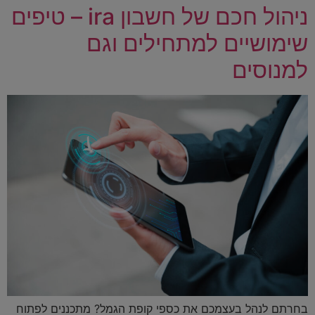
ניהול חכם של חשבון ira – טיפים
שימושיים למתחילים וגם
למנוסים
בחרתם לנהל בעצמכם את כספי קופת הגמל? מתכננים לפתוח