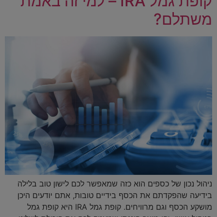
קופת גמל IRA – למי זה באמת
משתלם?
ניהול נכון של כספים הוא כזה שמאפשר לכם לישון טוב בלילה
בידיעה שהפקדתם את הכסף בידיים טובות, אתם יודעים היכן
מושקע הכסף וגם מרוויחים. קופת גמל IRA היא קופת גמל