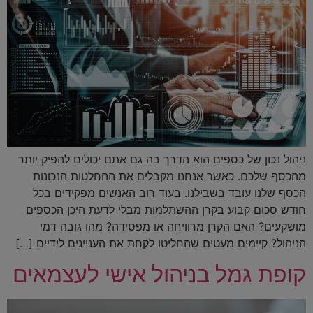
ניהול נכון של כספים הוא הדרך בה גם אתם יכולים להפיק יותר
מהכסף שלכם. כאשר אנחנו מקבלים את ההחלטות הנכונות
הכסף שלנו עובד בשבילנו. בעוד רוב האנשים מפקידים בכל
חודש סכום קבוע בקרן ההשתלמות מבלי לדעת היכן הכספים
מושקעים? האם הקרן מרוויחה או מפסידה? מהו גובה דמי
הניהול? קיימים מעטים שהחליטו לקחת את העניינים לידיים […]
קופת גמל בניהול אישי לעצמאים