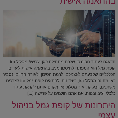
בהתאמה אישית
הדאגה לעתיד הפיננסי שלכם מתחילה כאן ועכשיו! מסלול ira
קופת גמל הוא המפתח לחיסכון מניב בהתאמה אישית ליעדים
הכלכליים שקבעתם לעצמכם, לרמת הסיכון ולאורח החיים. נסביר
כאן מה זה מסלול ira, כיצד ניתן להתאים קופת גמל ira לצרכים
משתנים, ובעיקר, איך מסלול ira מקדם אותם לקראת עתיד
כלכלי יציב ובטוח. אם אתם חולמים על פרישה […]
היתרונות של קופת גמל בניהול
עצמי