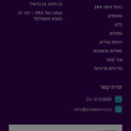
זה ולמה זה כדאי?
ניהול אישי IRA
קופת גמל IRA – למי זה
שותפים
באמת משתלם?
בלוג
טפסים
דוחות ומידע
שאלות ותשובות
צור קשר
מדיניות פרטיות
יצירת קשר
03-3743888
info@actaeon.co.il