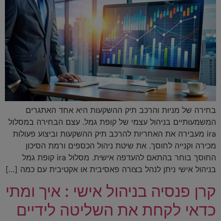
בחירה של מניות והרכב תיק ההשקעות היא אחד האתגרים
המשמעותיים בניהול עצמי של קופת גמל. עצם הבחירה במסלול
ira מעבירה את האחריות להרכב תיק ההשקעות וביצוע פעולות
מכירה וקנייה לחוסך. את שיטת ניהול הכספים ורמת הסיכון
החוסך בוחר בהתאם להעדפה אישית. מסלול ira קופת גמל
בניהול אישי ניתן לנהל בצורה פאסיבית או אקטיבית עם כמה […]
קרן פנסיה בניהול אישי : איך ומתי
כדאי לקחת את השליטה לידיים