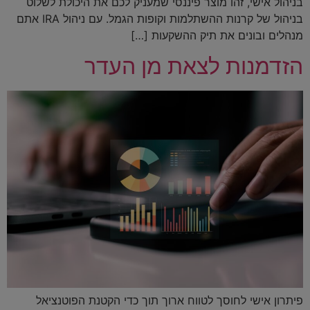
בניהול אישי, זהו מוצר פיננסי שמעניק לכם את היכולת לשלוט
בניהול של קרנות ההשתלמות וקופות הגמל. עם ניהול IRA אתם
מנהלים ובונים את תיק ההשקעות […]
הזדמנות לצאת מן העדר
פיתרון אישי לחוסך לטווח ארוך תוך כדי הקטנת הפוטנציאל