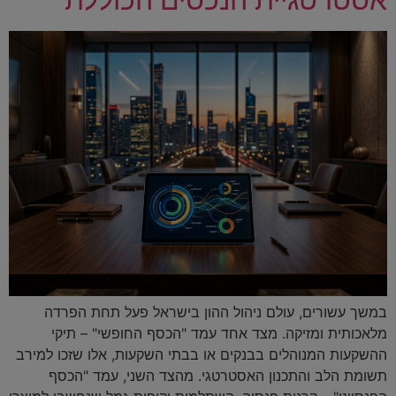
במשך עשורים, עולם ניהול ההון בישראל פעל תחת הפרדה
מלאכותית ומזיקה. מצד אחד עמד "הכסף החופשי" – תיקי
ההשקעות המנוהלים בבנקים או בבתי השקעות, אלו שזכו למירב
תשומת הלב והתכנון האסטרטגי. מהצד השני, עמד "הכסף