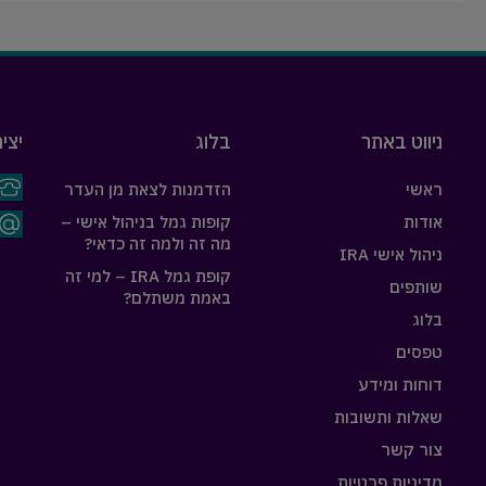
ניווט באתר
בלוג
יצי
ראשי
הזדמנות לצאת מן העדר
אודות
קופות גמל בניהול אישי –
מה זה ולמה זה כדאי?
ניהול אישי IRA
קופת גמל IRA – למי זה
שותפים
באמת משתלם?
בלוג
טפסים
דוחות ומידע
שאלות ותשובות
צור קשר
מדיניות פרטיות