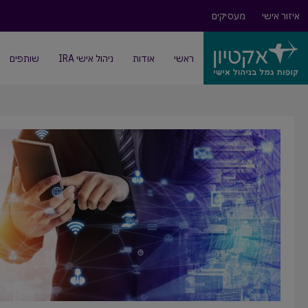
איזור אישי
מעסיקים
ראשי
אודות
ניהול אישי IRA
שותפים