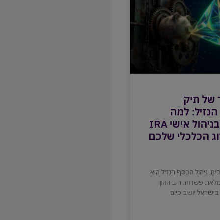
 של תיק
נזיל: למה
קופת גמל בניהול אישי IRA
ג הכלכלי שלכם
ם, ניהול הכסף הנזיל הוא
את פשרות. רוב ההון
בישראל יושב כיום