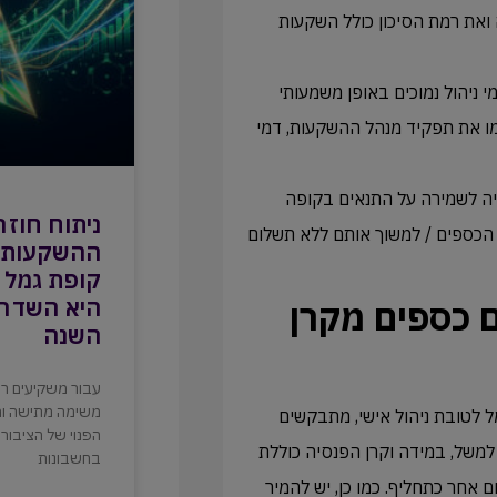
את רמת הסיכון כולל השקעות
 ניהול נמוכים באופן משמעותי
ו את תפקיד מנהל ההשקעות, דמי
ה לשמירה על התנאים בקופה
ניתוח חוזר
הכספים / למשוך אותם ללא תשלום
ההשקעות ה
היא השדרו
 כספים מקרן
השנה
עבור משקיעים רבי
משימה מתישה ומל
 לטובת ניהול אישי, מתבקשים
הפנוי של הציבור 
למשל, במידה וקרן הפנסיה כוללת
בחשבונות
 אחר כתחליף. כמו כן, יש להמיר