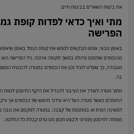
את ביטוח השארים בביטוח חיים.
מתי ואיך כדאי לפדות קופת גמל
הפרישה
באופן טבעי, אנחנו מבקשים לממש את קופת הגמל באופן שיאפשר
מהכספים שחסכנו וניהלנו במשך תקופה ארוכה. גיל הפרישה הוא גי
מעבודה, כך שעלינו לנהל נכון את הכספים במטרה להבטיח המשך 
בה.
מתוך מטרה לעודד את הציבור להגדיל את היקף החיסכון לטווח ה
החוסכים כאשר מטרה העל היא עידוד מימוש של הכספים אך ורק 
למשיכה הונית או במתכונת של קצבה. במטרה למקסם את גובה מ
מומחה לחיסכון פנסיוני ולבצע תכנון מס טרם קבלת כל החלטה.