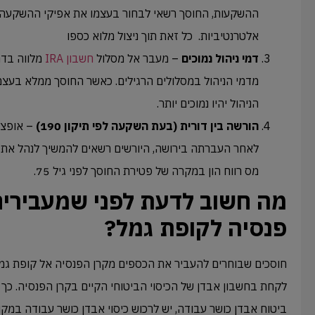
ההשקעות, החוסך רשאי לבחור בעצמו את אפיקי ההשקעה ו
אלטרנטיביות. כל זאת תוך ניצול מלוא כספו
דמי ניהול נמוכים
– מעבר אל מסלול
חשבון IRA
מלווה בדמי
מדמי הניהול במסלולים הרגילים. כאשר החוסך ממלא בעצמ
הניהול יהיו נמוכים יותר.
הורשה בין דורית (בעת השקעה לפי תיקון 190)
– אופצי
לאחר העברתה בירושה, היורשים רשאים להמשיך לנהל את 
מס רווח הון במקרה של פטירת החוסך לפני גיל 75.
מה חשוב לדעת לפני שמעבירים
פנסיה לקופת גמל?
חוסכים שבוחרים להעביר את הכספים מקרן הפנסיה אל קופת גמל
לקחת בחשבון אבדן של הכיסוי הביטוחי הקיים בקרן הפנסיה. כך 
ביטוח אבדן כושר עבודה, יש לרכוש כיסוי אבדן כושר עבודה במקום