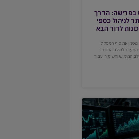
בפרישה: הדרך
תר לניהול כספי
ונות לדור הבא
ו מסמן את סוף המסלול
ת המעבר לשלב המורכב
לב המימוש והשימור. עבור