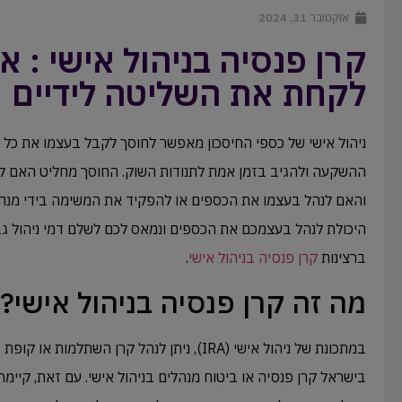
אוקטובר 31, 2024
קרן פנסיה בניהול אישי : אי
לקחת את השליטה לידיים
ניהול אישי של כספי החיסכון מאפשר לחוסך לקבל בעצמו את כל 
ההשקעה ולהגיב בזמן אמת לתנודות השוק. החוסך מחליט האם לבח
והאם לנהל בעצמו את הכספים או להפקיד את המשימה בידי מנהל
היכולת לנהל בעצמכם את הכספים ונמאס לכם לשלם דמי ניהול גב
ברצינות
קרן פנסיה בניהול אישי
.
מה זה קרן פנסיה בניהול אישי?
במתכונת של ניהול אישי (IRA), ניתן לנהל קרן השתלמות
בישראל קרן פנסיה או ביטוח מנהלים בניהול אישי. עם זאת, קיי