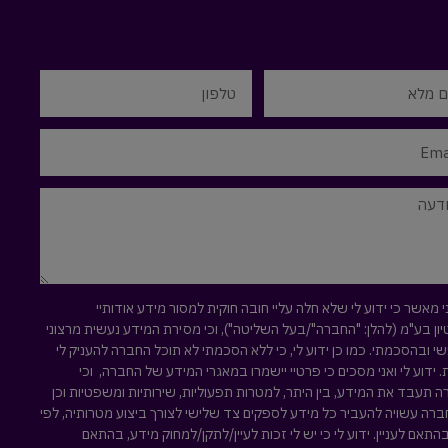
י מאשר כי ידוע לי שלא חלה עליי חובה חוקית למסור מידע אודותיי
ון בע"מ (להלן: "החברה"/בעל השליטה"), וכי מסירת המידע נעשית מרצוני
י ובהסכמתי. כמו כן ידוע לי, כי ללא הסכמתי לא תוכל החברה להעניק לי
. ידוע לי ואני מסכים כי פרטיי יישמרו במאגרי המידע של החברה, וכי
 תעבד את המידע, בין היתר, למטרות תפעוליות, שירותיות ומשפטיות וכן
ברה עשויה להעביר כל מידע לספקים צד שלישי לצורך ביצוע מטרותיה, לפי
בהתאם לעניין. ידוע לי כי יש לי זכות לעיין/לתקן/למחוק מידע, בהתאם