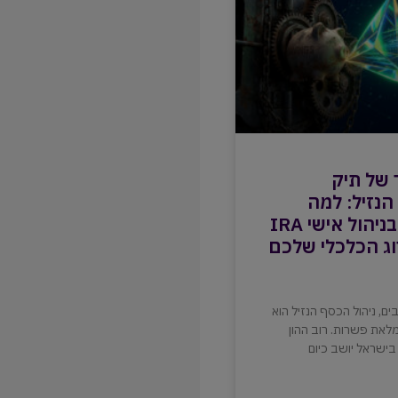
 של תיק
נזיל: למה
קופת גמל בניהול אישי IRA
ג הכלכלי שלכם
ם, ניהול הכסף הנזיל הוא
את פשרות. רוב ההון
בישראל יושב כיום