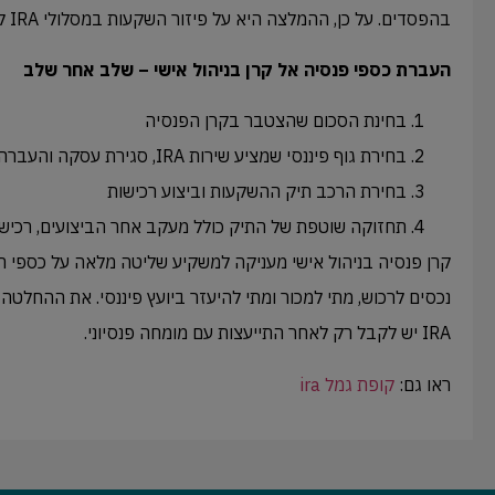
בהפסדים. על כן, ההמלצה היא על פיזור השקעות במסלולי IRA לטובת רמת סיכון נמוכה יותר.
העברת כספי פנסיה אל קרן בניהול אישי – שלב אחר שלב
בחינת הסכום שהצטבר בקרן הפנסיה
בחירת גוף פיננסי שמציע שירות IRA, סגירת עסקה והעברה של הכספים
בחירת הרכב תיק ההשקעות וביצוע רכישות
תחזוקה שוטפת של התיק כולל מעקב אחר הביצועים, רכישת
קרן פנסיה בניהול אישי מעניקה למשקיע שליטה מלאה על כספי ה
נכסים לרכוש, מתי למכור ומתי להיעזר ביועץ פיננסי. את ההחלט
IRA יש לקבל רק לאחר התייעצות עם מומחה פנסיוני.
ראו גם:
קופת גמל ira