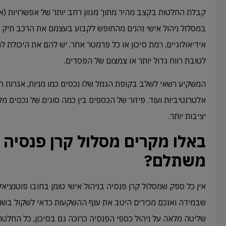
קבלת החלטות בקצב מהיר מתוך מגוון רחב יותר של אפשרויות (א
במסלול ניהול אישי נהנים מהחופש לקבוע בעצמם את הרכב תיק 
אידיאולוגיים, רמת סיכון או כל פרמטר אחר. יש להם את היכולת 
לטובת רווח גדול יותר או צמצום של הפסדים.
המשקיע רשאי לשלב בקופת הגמל שלו נכסים כמו מניות, אגרות חו
אלטרנטיביות ועוד. פיזור של הכספים בין כמה סוגים של נכסים מ
יציבות יותר.
באלו מקרים מסלול קרן פנסיה ב
משתלם?
אין כל ספק שמסלול קרן פנסיה בניהול אישי טומן בחובו פוטנציאל
שבמידה ואנכם מכירים היטב את ענף ההשקעות כדאי לשקול בשנית 
שליטה מלאה על ניהול כספי הפנסיה כרוכה גם בסיכון, כל החלט