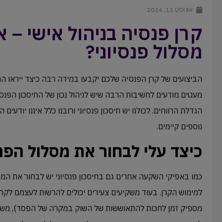
אוגוסט 11, 2024
קרן פנסיה בניהול אישי – אי
מסלול פנסיוני?
הביצועים של קרן הפנסיה שלכם יקבעו במידה רבה כיצד ייראו הח
מעטים מודעים לחשיבות הרבה שיש לניהול נכון של החיסכון הפנסיו
הגדלת הרווחים. לכולנו יש חיסכון פנסיוני ורובנו כלל איננו יודעים
נוספים קיימים.
כיצד עלי לבחור את מסלול הפנ
כמו באפיקי השקעה אחרים גם בחיסכון פנסיוני יש לבחור את ה
למימוש הקרן. בעוד משקיעים צעירים יכולים להרשות לעצמם לקחת
מספיק זמן לחכות להתאוששות של השוק במקרה של הפסד), משק