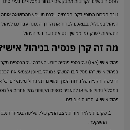
לפנסיה בשנים הקרובות מתבקשים לבחור במסלולים בעלי סיכון נ
גובה הסכום הסופי בקרן הפנסיה שלכם מושפע מהתשואה אותה ה
הניהול במסלול. בבואכם לבחור את הדרך הנכונה עבורכם לניהול הח
התשואות לפרק זמן ממושך וגם את גובה דמי הניהול.
מה זה קרן פנסיה בניהול אישי?
ניהול אישי (IRA) של כספי פנסיה דורש העברה של הכספים
בניהול אישי. זהו מסלול בו המשקיע מנהל באופן עצמאי את הכספ
הרכישה והקנייה של ניירות הערך ומשלם דמי ניהול מינימליים. כל
במסלול ניהול אישי או להעביר כספים מקופות גמל אחרות אל מסלו
ניהול אישי 4 יתרונות מובילים:
שקיפות מלאה אודות מצב התיק כולל שליטה בפיזור הנכסים
ההשקעה.