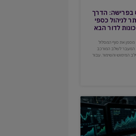
בפרישה: הדרך
תר לניהול כספי
ונות לדור הבא
ו מסמן את סוף המסלול
ת המעבר לשלב המורכב
לב המימוש והשימור. עבור