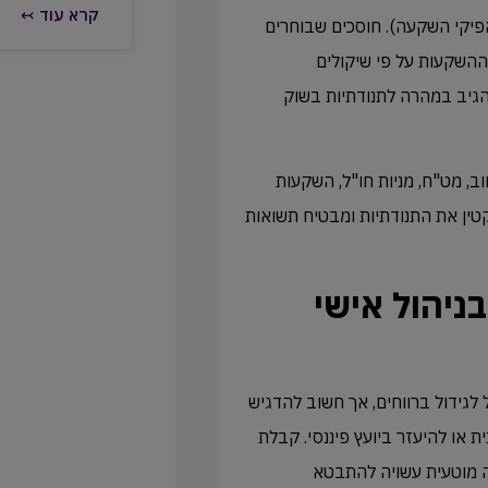
קרא עוד ↢
פיקי השקעה). חוסכים שבוחרים
ההשקעות על פי שיקולים
להגיב במהרה לתנודתיות בשוק
ב, מט"ח, מניות חו"ל, השקעות
קטין את התנודתיות ומבטיח תשואות
ניהול אישי
 לגידול ברווחים, אך חשוב להדגיש
או להיעזר ביועץ פיננסי. קבלת
ה מוטעית עשויה להתבטא