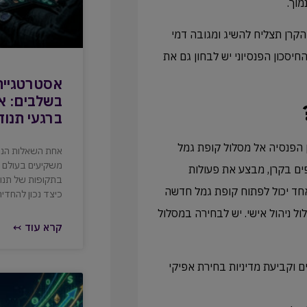
מוך.
קרן תצליח להשיג ומגובה דמי
יסכון הפנסיוני יש לבחון גם את
אסטרטגיית
בשלבים: אי
ברגעי תנוד
 מקרן הפנסיה אל מסלול קופת גמל
אחת השאלות הנפ
משקיעים בעולם ה
ים בקרן, מבצע את פעולות
בתקופות של תנוד
 אחד יכול לפתוח קופת גמל חדשה
כיצד נכון להחדיר 
ל ניהול אישי. יש לבחירה במסלול
קרא עוד ↢
 וקביעת מדיניות בחירת אפיקי