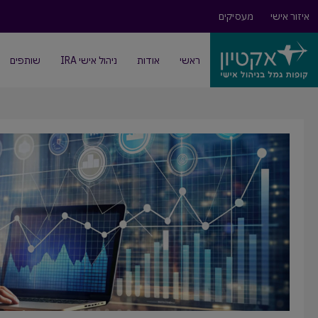
איזור אישי
מעסיקים
ראשי
אודות
ניהול אישי IRA
שותפים