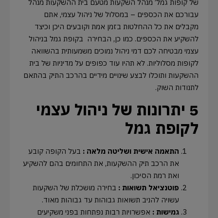
של קופות גמל’ מנהל השקעות מטעם בית ההשקעות מנהל
עבורכם את הכספים – במסלול של ניהול עצמי, אתם
מקבלים את כל ההחלטות בזמן אמת וקובעים היכן וכיצד
להשקיע את הכספים. כמו כן, הבחירה בקופת גמל בניהול
עצמי מבטיחה לכם דמי ניהול נמוכים משמעותית בהשוואה
לקופות מסלוליות. לא תהיו עוד כפופים על מדיניות של בית
ההשקעות ותוכלו לבצע שינויים מידיים בהרכב התיק בהתאם
לתנודות השוק.
5 יתרונות של ניהול עצמי
לקופת גמל
התאמה אישית ושליטה מלאה :
בעל הקופה קובע
את הרכב תיק ההשקעות, את התחומים בהם להשקיע
ואת רמת הסיכון.
פוטנציאל תשואות :
בחירה מושכלת של השקעות
עשויה להניב תשואות גבוהות עד גבוהות מאוד.
גמישות :
אפשרויות רבות נפתחות בפני משקיעים