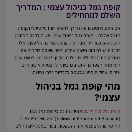
קופת גמל בניהול עצמי : המדריך
השלם למתחילים
אם אתם מחפשים את הדרך להפיק רווח מקסימלי מקופת
הגמל שלכם – קופת גמל בניהול עצמי עשויה להיות הפתרון
הנכון. כאן במדריך נסביר מהי קופת גמל בניהול עצמי, אלו
יתרונות יש לה ומה חשוב שתדעו לפני שאתם לוקחים את
ניהול קופת הגמל לידיים שלכם. תכנון פיננסי נכון לטווח ארוך
הוא אחד הצעדים החשובים ביותר להבטחת איכות חיים,
יציבות ועמידות בפני טלטלות כלכליות בלתי צפויות.
מהי קופת גמל בניהול
עצמי?
קופת גמל בניהול עצמי
הידועה גם כקופת גמל IRA
(Individual Retirement Account) היא מוצר פיננסי בו
החוסך מנהל בעצמו את ההשקעות. בעוד במסלולים רגילים