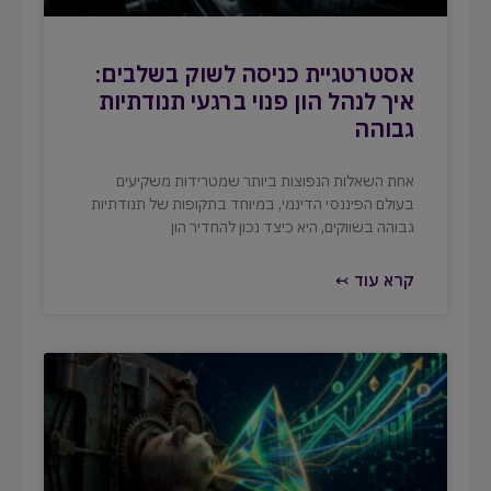
אסטרטגיית כניסה לשוק בשלבים:
איך לנהל הון פנוי ברגעי תנודתיות
גבוהה
אחת השאלות הנפוצות ביותר שמטרידות משקיעים
בעולם הפיננסי הדינמי, במיוחד בתקופות של תנודתיות
גבוהה בשווקים, היא כיצד נכון להחדיר הון
קרא עוד ↢