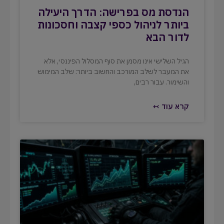
הנדסת מס בפרישה: הדרך היעילה
ביותר לניהול כספי קצבה וחסכונות
לדור הבא
הגיל השלישי אינו מסמן את סוף המסלול הפיננסי, אלא
את המעבר לשלב המורכב והחשוב ביותר: שלב המימוש
והשימור. עבור רבים,
קרא עוד ↢