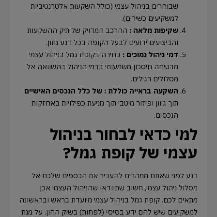
שבוחרים בניהול עצמי (כולל השקעות אלטרנטיביות
למשקיעים כשירים).
שקיפות מלאה :
ההרכב המדויק של תיק ההשקעות
והביצועים ידועים לבעל הקופה בכל רגע נתון.
דמי ניהול נמוכים :
בחירה בקופת גמל בניהול עצמי
מבטיחה חיסכון משמעותי בדמי הניהול בהשוואה אל
מסלולים רגילים.
השקעה בראייה כוללת : של כלל הנכסים האישיים
תוך גיוון ופיזור מיטבי תוך מניעת כפילויות באחזקות
הנכסים.
למי כדאי לבחור בניהול
עצמי של קופת גמל?
רגע לפני שאתם ממהרים להעביר את הכספים שלכם אל
מסלול ניהול עצמי, חשוב שתוודאו שהניהול העצמי אכן
מתאים לכם. קופת גמל בניהול עצמי מיועדת בראש ובראשונה
למשקיעים שיש להם ידע בסיסי (לפחות) בשוק ההון. על מנת