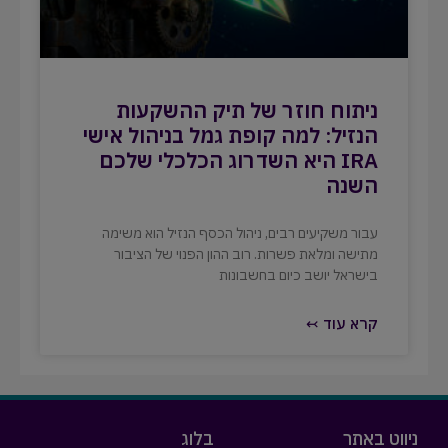
ניתוח חוזר של תיק ההשקעות
הנזיל: למה קופת גמל בניהול אישי
IRA היא השדרוג הכלכלי שלכם
השנה
עבור משקיעים רבים, ניהול הכסף הנזיל הוא משימה
מתישה ומלאת פשרות. רוב ההון הפנוי של הציבור
בישראל יושב כיום בחשבונות
קרא עוד ↢
ניווט באתר
בלוג