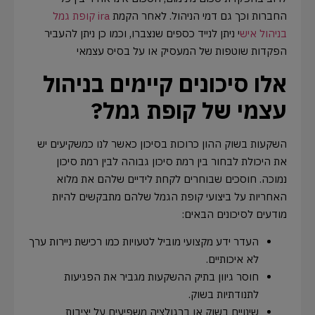
החברות וכך גם דמי הניהול. לאחר הקמת
ira קופת גמל
בניהול איש
י ניתן לנייד כספים שנצברו, וכמו כן ניתן להעביר
הפקדות שוטפות של המעסיק או על בסיס עצמאי
אלו סיכונים קיימים בניהול
עצמי של קופת גמל?
השקעות בשוק ההון כרוכות בסיכון כאשר לנו כמשקיעים יש
את היכולת לבחור בין רמת סיכון גבוהה לבין רמת סיכון
נמוכה. חוסכים שבוחרים לקחת לידיים שלהם את מלוא
האחריות על ביצועי קופת הגמל שלהם מתבקשים להיות
מודעים לסיכונים הבאים:
העדר ידע מקצועי מוביל לטעויות כמו רכישת ניירות ערך
לא איכותיים.
חוסר גיוון בתיק ההשקעות מגביר את הפגיעות
לתנודתיות בשוק.
שינויים בשוק או ברגולציה משפיעים על יציבות