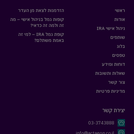
ראשי
הזדמנות לצאת מן העדר
אודות
קופות גמל בניהול אישי – מה
זה ולמה זה כדאי?
ניהול אישי IRA
קופת גמל IRA – למי זה
שותפים
באמת משתלם?
בלוג
טפסים
דוחות ומידע
שאלות ותשובות
צור קשר
מדיניות פרטיות
יצירת קשר
03-3743888
info@actaeon.co.il