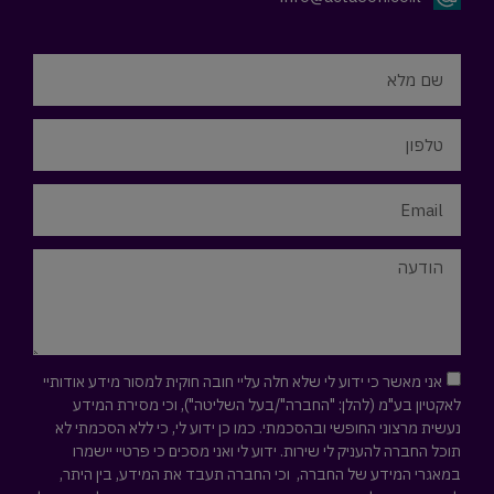
אני מאשר כי ידוע לי שלא חלה עליי חובה חוקית למסור מידע אודותיי
לאקטיון בע"מ (להלן: "החברה"/בעל השליטה"), וכי מסירת המידע
נעשית מרצוני החופשי ובהסכמתי. כמו כן ידוע לי, כי ללא הסכמתי לא
תוכל החברה להעניק לי שירות. ידוע לי ואני מסכים כי פרטיי יישמרו
במאגרי המידע של החברה, וכי החברה תעבד את המידע, בין היתר,