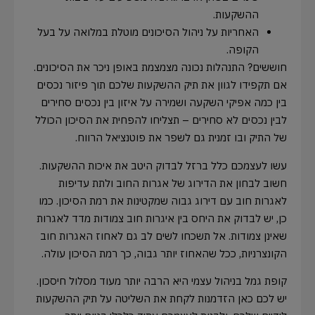
ההשקעות.
האחריות על ניהול הסיכונים מוטלת במלואה על בעל
הקופה.
חוששים? התנהלות נכונה מצמצמת באופן ניכר את הסיכונים.
אם תקפידו לגוון את תיק ההשקעות שלכם תוך פיזור נכסים
בין כמה אפיקי השקעה ושמירה על איזון בין נכסים סחירים
לבין נכסים לא סחירים – תצליחו להפחית את הסיכון הכולל
של התיק ובו זמנית גם לשפר את פוטנציאל הרווח.
עשו לעצמכם כלל ברזל לבדוק היטב את איכות ההשקעות.
חשוב לבחון את הדירוג של אגרות החוב ולתת עדיפות
לאגרות חוב עם דירוג גבוה שמקטינות את רמת הסיכון. כמו
כן, יש לבדוק את היחס בין איגרות חוב צמודות מדד לאגרות
שאינן צמודות. אל תשכחו לשים לב גם לאחוז האגרות חוב
הקונצרניות, ככל שהאחוז יותר גבוה, כך רמת הסיכון עולה.
קופת גמל בניהול עצמי היא הרבה יותר מעוד מסלול חיסכון.
יש לכם כאן הזדמנות לקחת את השליטה על תיק ההשקעות