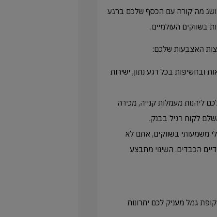
 מושג מה קורה עם הכסף שלכם ברגע
ת בשווקים העולמיים.
צות האצבעות שלכם:
 ובחשיפות בכל רגע נתון, ישירות
ם ליהנות מעמלות קנייה, מכירה
לם לקוח רגיל בבנק.
 משמעותי בשווקים, אתם לא
דיים הכבדים. השינוי מתבצע
בר לביטול הבירוקרטיה, הניהול המערכתי של אקטיון בתוך ira קופת גמל מעניק לכם יתרונות