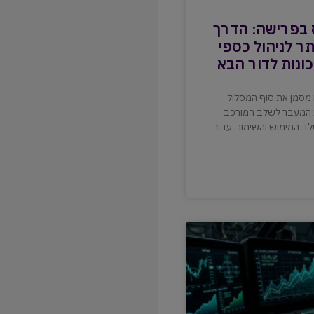
בפרישה: הדרך
תר לניהול כספי
ונות לדור הבא
ו מסמן את סוף המסלול
ת המעבר לשלב המורכב
לב המימוש והשימור. עבור