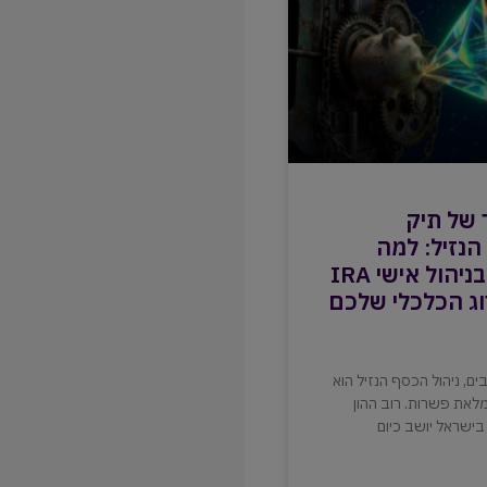
 של תיק
נזיל: למה
קופת גמל בניהול אישי IRA
ג הכלכלי שלכם
ם, ניהול הכסף הנזיל הוא
את פשרות. רוב ההון
בישראל יושב כיום