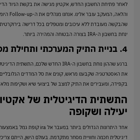
לאחר פתיחת החשבון החדש, אקטיון מגישה את בקשת הניוד הדיגי
והלאה, המעקב
שהבקשה מעובדת ללא עיכובים ומטפלים בכל דרישה בירוקרטית
ינחת בחשבון ה-IRA בצורה הבטוחה והמהירה ביותר.
4. בניית התיק המערכתי ותחילת מסחר
ברגע שההון נוחת בחשבון ה-IRA החדש שלכם, ה
בקפידה, ומעבירים את התיק למצב של ביצועי שיא ושקיפות מלאה
התשתית הדיגיטלית של אקטיון:
יעילה ושקופה
אחד היתרונות הגדולים ביותר במעבר 
דיגיטלית חכמה וחוויית מסחר מתקדמת. בעולם הישן, הייתם צריכי