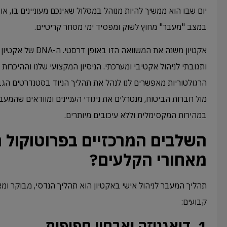
יום שבו הוא ממשיך להיות מנוהל במסלול שאינכם מעוניינים בו, או
במצב "מעבר" מחוץ לשוק ומפסיד ימי מסחר קריטיים.
אקטיון משנה את המשוואה
ותגובתי לניהול אקטיבי ומערכתי. הניסיון המקצועי שלנו וההיכר
הרגולטוריות מאפשרים לנו לנהל את תהליך הניוד בסטנדרטים הגבו
במהירות המקסימלית וללא עיכובים מיותרים.
השלבים המרכזיים בפרוטוקול ה
מאחורי הקלעים?
תהליך המעבר לניהול אישי באקטיון הוא תהליך הנדסי, מבוקר ו
קבועים:
1. דיאגנוזה ואבחון חפיפות