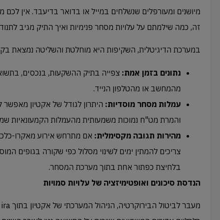
מיושנים ומעורפלים שנשלחים במייל או בדואר בדיעבד. אין לכם
זה, כמה שילמתם על עלויות מסחר פנימיות ואיך התיק מגיב לתנודו
במערכת הדיגיטלית, השקיפות היא מוחלטת והשליטה נמצאת בק
נתונים בזמן אמת:
צפייה בתיק ההשקעות, בנכסים, בתשואות
מהמחשב או מהטלפון הנייד.
עמלות מסחר מוסדיות:
היתרון לגודל של אקטיון מאפשר לכ
והמרת מט"ח נמוכות משמעותית מהעמלות הקמעונאיות שמש
מהירות תגובה מקסימלית:
אם מתרחש אירוע מאקרו-כלכלי
צריכים להמתין ימים לשינוי מסלול כפי שקורה בגופים המוס
בלחיצת כפתור אחת בתוך מערכת המסחר.
הנדסת סיכונים ואופטימיזציה של עלויות סמויות
מע