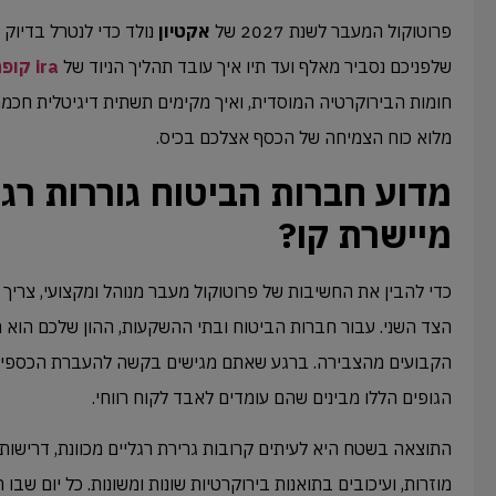
פרוטוקול המעבר לשנת 2027 של
אקטיון
נולד כדי לנטרל בדיוק
שלפניכם נסביר מאלף ועד תיו איך עובד תהליך הניוד של
ira קופת גמל
חומות הבירוקרטיה המוסדית, ואיך מקימים תשתית דיגיטלית חכמ
מלוא כוח הצמיחה של הכסף אצלכם בכיס.
מדוע חברות הביטוח גוררות רגלי
מיישרת קו?
כדי להבין את החשיבות של פרוטוקול מעבר מנוהל ומקצועי, צריך 
הצד השני. עבור חברות הביטוח ובתי ההשקעות, ההון שלכם הוא מנ
הקבועים מהצבירה. ברגע שאתם מגישים בקשה להעברת הכספים
הגופים הללו מבינים שהם עומדים לאבד לקוח רווחי.
התוצאה בשטח היא לעיתים קרובות גרירת רגליים מכוונת, דרישות 
מוזרות, ועיכובים בתואנות בירוקרטיות שונות ומשונות. כל יום שב