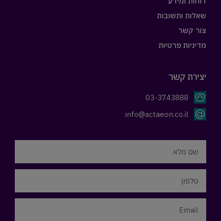
דוחות ומידע
שאלות ותשובות
צור קשר
מדיניות פרטיות
יצירת קשר
03-3743888
info@actaeon.co.il