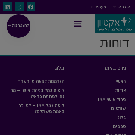
איזור אישי
מעסיקים
להצטרפות ↢
ניהול אישי IRA
דוחות
ניווט באתר
בלוג
ראשי
הזדמנות לצאת מן העדר
אודות
קופות גמל בניהול אישי – מה
זה ולמה זה כדאי?
ניהול אישי IRA
קופת גמל IRA – למי זה
שותפים
באמת משתלם?
בלוג
טפסים