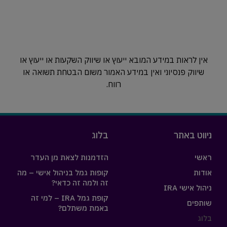
אין לראות במידע המובא ייעוץ או שיווק השקעות או ייעוץ או
שיווק פנסיוני ואין במידע האמור משום הבטחת תשואה או
רווח.
ניווט באתר
בלוג
ראשי
הזדמנות לצאת מן העדר
אודות
קופות גמל בניהול אישי – מה
זה ולמה זה כדאי?
ניהול אישי IRA
קופת גמל IRA – למי זה
שותפים
באמת משתלם?
בלוג