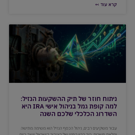
קרא עוד ↢
ניתוח חוזר של תיק ההשקעות הנזיל:
למה קופת גמל בניהול אישי IRA היא
השדרוג הכלכלי שלכם השנה
עבור משקיעים רבים, ניהול הכסף הנזיל הוא משימה מתישה
ומלאת פשרות. רוב ההון הפנוי של הציבור בישראל יושב כיום