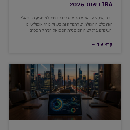
IRA בשנת 2026
שנת 2026 הביאה איתה אתגרים חדשים למשקיע הישראלי.
האינפלציה העולמית, התנודתיות בשווקים הגיאופוליטיים
והשינויים ברגולציה הפיננסית הפכו את הניהול הפסיבי
קרא עוד ↢