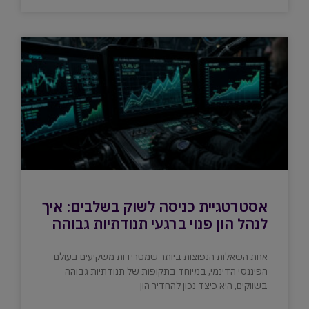
אסטרטגיית כניסה לשוק בשלבים: איך
לנהל הון פנוי ברגעי תנודתיות גבוהה
אחת השאלות הנפוצות ביותר שמטרידות משקיעים בעולם
הפיננסי הדינמי, במיוחד בתקופות של תנודתיות גבוהה
בשווקים, היא כיצד נכון להחדיר הון