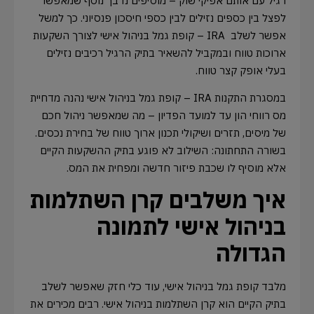
רגיל עם אותם אפיקי שוק – מוסיפים נדבך נוסף שמאפשר
לפצל בין כספים נזילים לבין כספי חיסכון פנסיוני. כך למשל
אפשר לשלב IRA – קופת גמל בניהול אישי לצורך השקעות
ארוכות טווח ובמקביל להשאיר בתיק הרגיל רכיבים נזילים
בעלי אופק קצר טווח.
במסגרת התקנות IRA – קופת גמל בניהול אישי נהנה מדחיית
מס רווחי הון עד למועד הפדיון – מה שמאפשר ניהול חכם
של מיסים, תזרים ושיקולי תכנון ארוך טווח של בחירת נכסים.
בשורה התחתונה: השילוב לא פוגע בתיק ההשקעות הקיים
אלא מוסיף לו שכבת פיזור חדשה ומפחית את המס.
איך משלבים קרן השתלמות
בניהול אישי לתמונה
הגדולה
מלבד קופת גמל בניהול אישי, עוד כלי חזק שאפשר לשלב
בתיק הקיים הוא קרן השתלמות בניהול אישי. רבים מכירים את