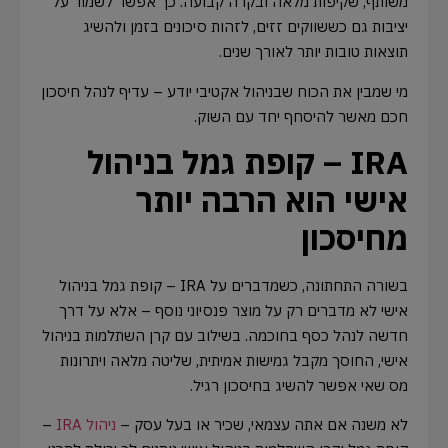
משותף, שקיפות מלאה ובקרה קבועה. כך אפשר לשמור על
יציבות גם כששווקים זזים, לזהות סיכונים בזמן ולהשיג
תוצאות טובות יותר לאורך שנים.
מי שמבין את הכוח שבניהול אקטיבי יודע – עדיף לנהל חיסכון
חכם מאשר להיסחף יחד עם השוק.
IRA – קופת גמל בניהול
אישי הוא הרבה יותר
מחיסכון
בשורה התחתונה, כשמדברים על IRA – קופת גמל בניהול
אישי לא מדברים רק על מוצר פנסיוני נוסף – אלא על דרך
חדשה לנהל כסף בחוכמה. בשילוב עם קרן השתלמות בניהול
אישי, החוסך מקבל גמישות אמיתית, שליטה מלאה ויתרונות
מס שאי אפשר להשיג בחיסכון רגיל.
לא משנה אם אתה עצמאי, שכיר או בעל עסק –
ניהול IRA
–