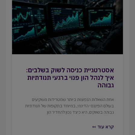
אסטרטגיית כניסה לשוק בשלבים:
איך לנהל הון פנוי ברגעי תנודתיות
גבוהה
אחת השאלות הנפוצות ביותר שמטרידות משקיעים
בעולם הפיננסי הדינמי, במיוחד בתקופות של תנודתיות
גבוהה בשווקים, היא כיצד נכון להחדיר הון
קרא עוד ↢